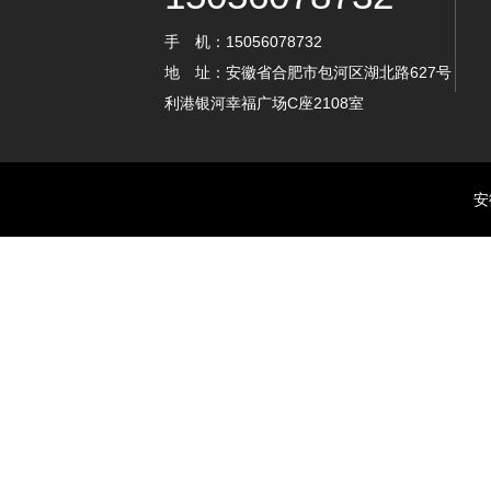
手 机：15056078732
地 址：安徽省合肥市包河区湖北路627号
利港银河幸福广场C座2108室
安