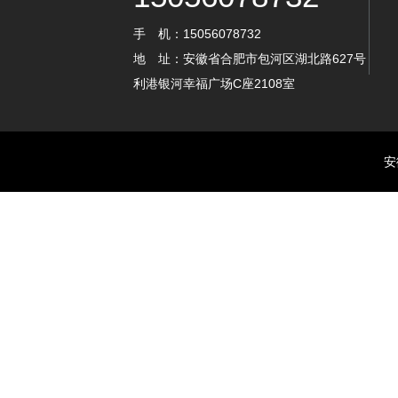
手 机：15056078732
地 址：安徽省合肥市包河区湖北路627号
利港银河幸福广场C座2108室
安