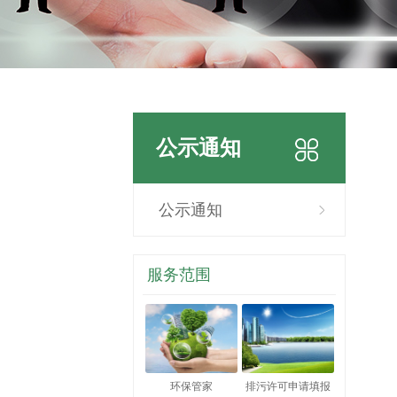
公示通知
公示通知
服务范围
环保管家
排污许可申请填报