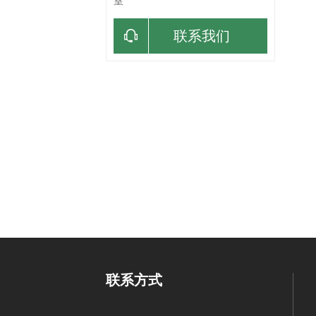
室
联系我们
联系方式